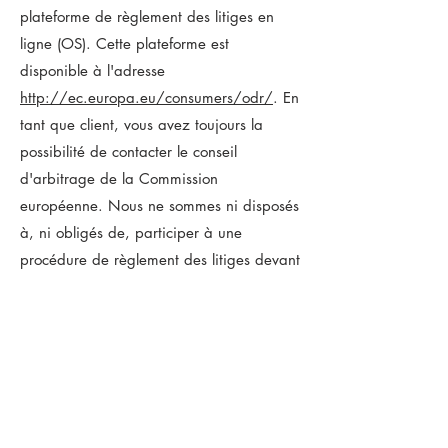
plateforme de règlement des litiges en
ligne (OS). Cette plateforme est
disponible à l'adresse
http://ec.europa.eu/consumers/odr/
. En
tant que client, vous avez toujours la
possibilité de contacter le conseil
d'arbitrage de la Commission
européenne. Nous ne sommes ni disposés
à, ni obligés de, participer à une
procédure de règlement des litiges devant
un conseil d'arbitrage de la
consommation.
E-mail :
Tél :
Fax :