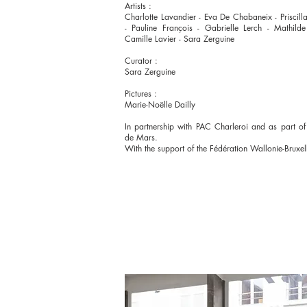
Artists :
Charlotte Lavandier - Eva De Chabaneix - Priscill
- Pauline François - Gabrielle Lerch - Mathild
Camille Lavier - Sara Zerguine
Curator :
Sara Zerguine
Pictures :
Marie-Noëlle Dailly
In partnership with PAC Charleroi and as part o
de Mars.
With the support of the Fédération Wallonie-Bruxel