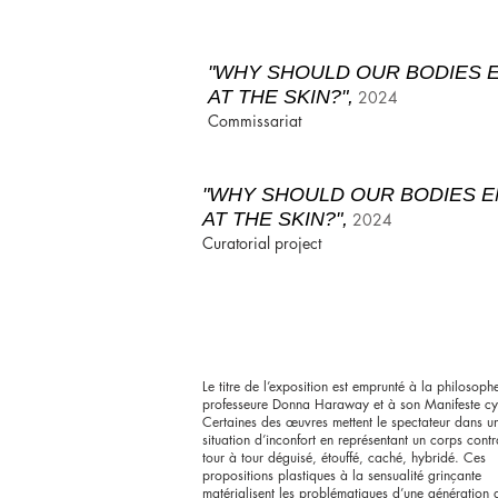
"WHY SHOULD OUR BODIES 
AT THE SKIN?",
2024
Commissariat
"WHY SHOULD OUR BODIES 
AT THE SKIN?",
2024
Curatorial project
Le titre de l’exposition est emprunté à la philosophe
professeure Donna Haraway et à son Manifeste c
Certaines des œuvres mettent le spectateur dans u
situation d’inconfort en représentant un corps contr
tour à tour déguisé, étouffé, caché, hybridé. Ces
propositions plastiques à la sensualité grinçante
matérialisent les problématiques d’une génération 